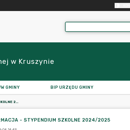
KON
ej w Kruszynie
W GMINY
BIP URZĘDU GMINY
INFORMACJA - STYPENDIUM SZKOLNE 2024/2025
RMACJA - STYPENDIUM SZKOLNE 2024/2025
-04 14:49