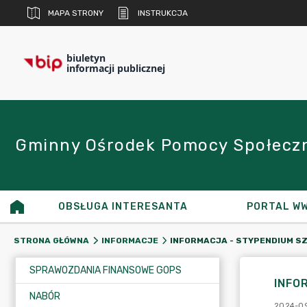
MAPA STRONY
INSTRUKCJA
biuletyn
informacji publicznej
Gminny Ośrodek Pomocy Społeczn
OBSŁUGA INTERESANTA
PORTAL WW
STRONA GŁÓWNA
INFORMACJE
SPRAWOZDANIA FINANSOWE GOPS
INFO
NABÓR
2024-09