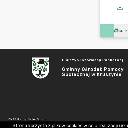
DRUK
Biuletyn Informacji Publicznej
Gminny Ośrodek Pomocy
Społecznej w Kruszynie
CMS & Hosting: Nefeni Sp. z o.o.
Strona korzysta z plików cookies w celu realizacji usł